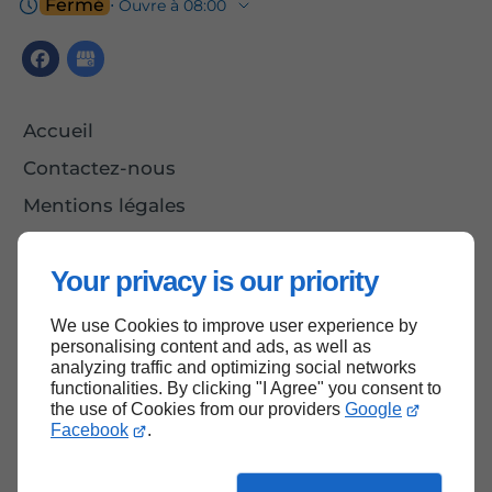
Fermé
⋅ Ouvre à 08:00
Accueil
Contactez-nous
Mentions légales
Plan du site
Your privacy is our priority
We use Cookies to improve user experience by
Haut de page
personalising content and ads, as well as
analyzing traffic and optimizing social networks
functionalities. By clicking "I Agree" you consent to
the use of Cookies from our providers
Google
Facebook
.