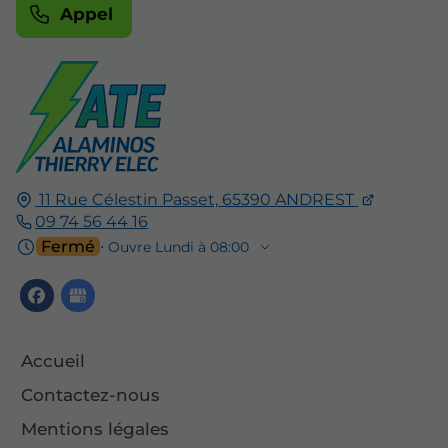
Appel
11 Rue Célestin Passet,
65390
ANDREST
09 74 56 44 16
Fermé
⋅ Ouvre Lundi à 08:00
Accueil
Contactez-nous
Mentions légales