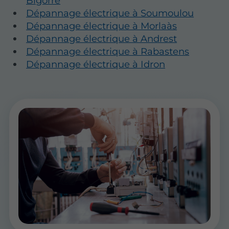
Bigorre
Dépannage électrique à Soumoulou
Dépannage électrique à Morlaàs
Dépannage électrique à Andrest
Dépannage électrique à Rabastens
Dépannage électrique à Idron