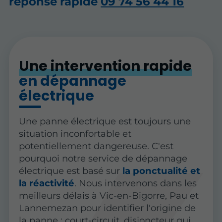
réponse rapide
09 74 56 44 16
Une intervention rapide
en dépannage
électrique
Une panne électrique est toujours une
situation inconfortable et
potentiellement dangereuse. C'est
pourquoi notre service de dépannage
électrique est basé sur
la ponctualité et
la réactivité
. Nous intervenons dans les
meilleurs délais à Vic-en-Bigorre, Pau et
Lannemezan pour identifier l'origine de
la panne : court-circuit, disjoncteur qui