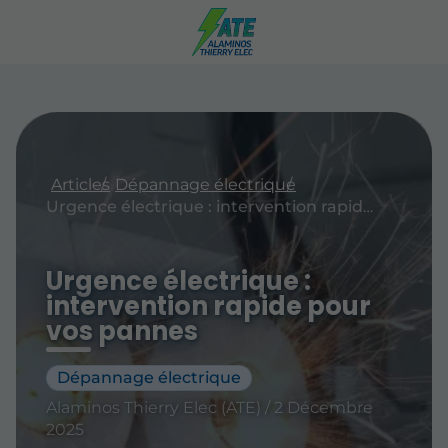
Articles
Dépannage électrique
Urgence électrique : intervention rapide pour vos pannes
Urgence électrique :
intervention rapide pour
vos pannes
Dépannage électrique
Alaminos Thierry Elec (ATE) / 2 Décembre
2025