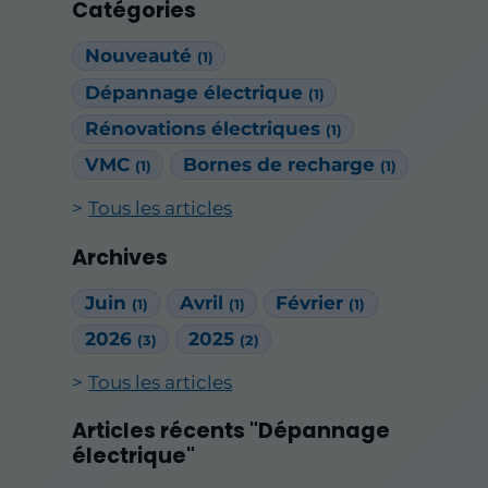
Catégories
Nouveauté
(1)
Dépannage électrique
(1)
Rénovations électriques
(1)
VMC
Bornes de recharge
(1)
(1)
Tous les articles
Archives
Juin
Avril
Février
(1)
(1)
(1)
2026
2025
(3)
(2)
Tous les articles
Articles récents "Dépannage
électrique"