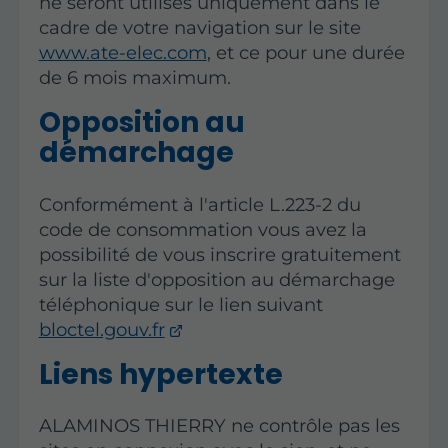
ne seront utilisés uniquement dans le
cadre de votre navigation sur le site
www.ate-elec.com
, et ce pour une durée
de 6 mois maximum.
Opposition au
démarchage
Conformément à l'article L.223-2 du
code de consommation vous avez la
possibilité de vous inscrire gratuitement
sur la liste d'opposition au démarchage
téléphonique sur le lien suivant
bloctel.gouv.fr
Liens hypertexte
ALAMINOS THIERRY ne contrôle pas les