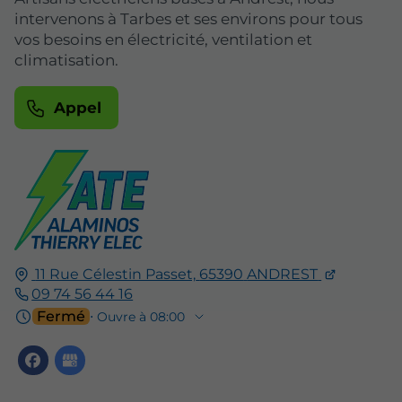
intervenons à Tarbes et ses environs pour tous
vos besoins en électricité, ventilation et
climatisation.
Appel
11 Rue Célestin Passet,
65390
ANDREST
09 74 56 44 16
Fermé
⋅ Ouvre à 08:00