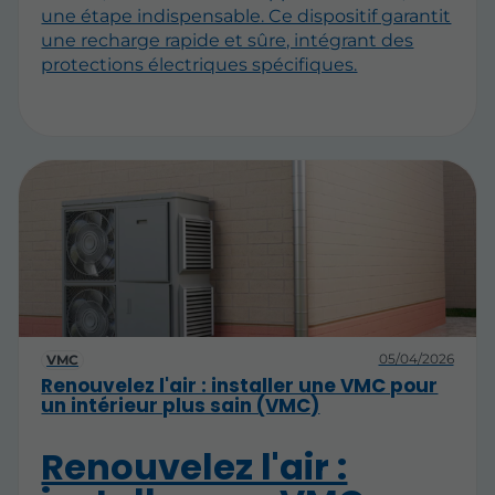
une étape indispensable. Ce dispositif garantit
une recharge rapide et sûre, intégrant des
protections électriques spécifiques.
05/04/2026
VMC
Renouvelez l'air : installer une VMC pour
un intérieur plus sain (VMC)
Renouvelez l'air :