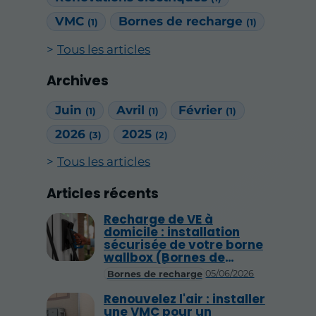
VMC
Bornes de recharge
(1)
(1)
Tous les articles
Archives
Juin
Avril
Février
(1)
(1)
(1)
2026
2025
(3)
(2)
Tous les articles
Articles récents
Recharge de VE à
domicile : installation
sécurisée de votre borne
wallbox (Bornes de
recharge)
05/06/2026
Bornes de recharge
Renouvelez l'air : installer
une VMC pour un