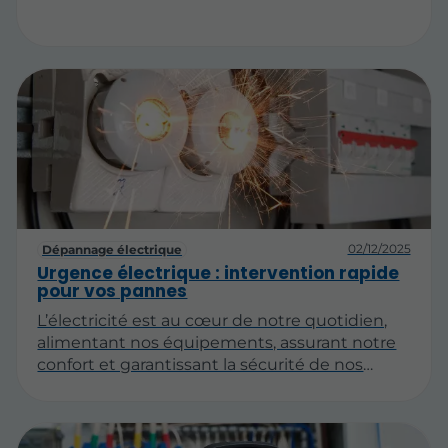
02/12/2025
Dépannage électrique
Urgence électrique : intervention rapide
pour vos pannes
L’électricité est au cœur de notre quotidien,
alimentant nos équipements, assurant notre
confort et garantissant la sécurité de nos
installations. Cependant, un imprévu
électrique peut survenir à tout moment,
paralysant une partie ou la totalité de notre