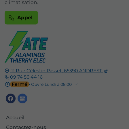
climatisation.
Appel
11 Rue Célestin Passet,
65390
ANDREST
09 74 56 44 16
Fermé
⋅ Ouvre Lundi à 08:00
Accueil
Contactez-nous